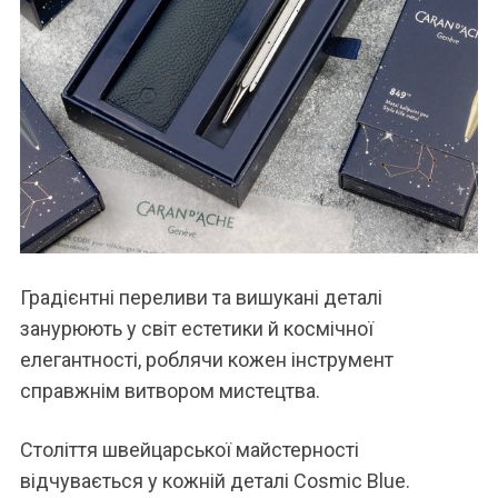
Градієнтні переливи та вишукані деталі
занурюють у світ естетики й космічної
елегантності, роблячи кожен інструмент
справжнім витвором мистецтва.
Століття швейцарської майстерності
відчувається у кожній деталі Cosmic Blue.