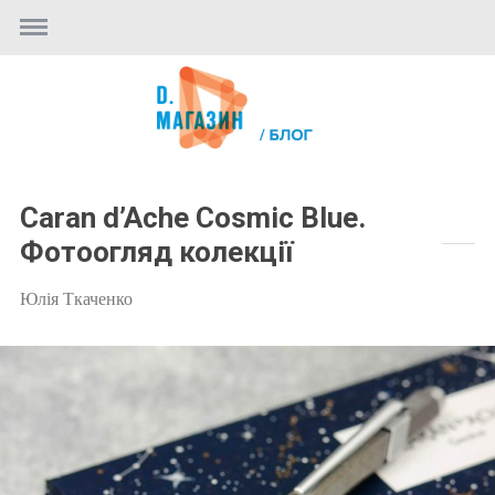
Caran d’Ache Cosmic Blue.
Фотоогляд колекції
Юлія Ткаченко