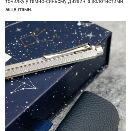
точилку у темно-синьому дизайні з золотистими
акцентами.