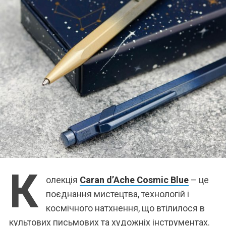
К
олекція
Caran d’Ache Cosmic Blue
– це
поєднання мистецтва, технологій і
космічного натхнення, що втілилося в
культових письмових та художніх інструментах.