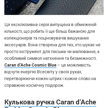
Ця ексклюзивна серія випущена в обмеженій
кількості, що робить її ще більш бажаною для
колекціонерів та поціновувачів вишуканих
аксесуарів. Вона створена для тих, хто шукає не
просто інструмент для письма чи малювання, а
особливий символ натхнення та безмежності.
Caran d’Ache Cosmic Blue
– це можливість
відчути енергію Всесвіту у своїх руках,
перетворюючи кожен штрих і кожне слово на
справжню космічну подорож.
Кулькова ручка Caran d’Ache