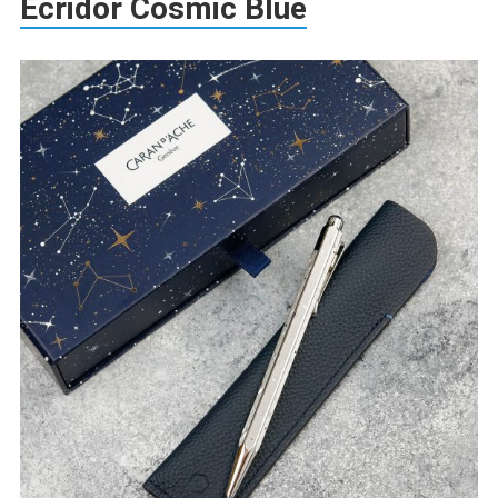
Ecridor Cosmic Blue