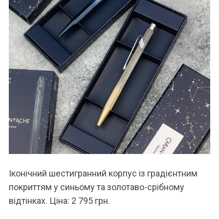
Іконічний шестигранний корпус із градієнтним
покриттям у синьому та золотаво-срібному
відтінках. Ціна: 2 795 грн.