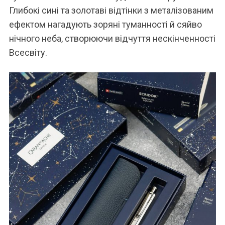
Глибокі сині та золотаві відтінки з металізованим
ефектом нагадують зоряні туманності й сяйво
нічного неба, створюючи відчуття нескінченності
Всесвіту.