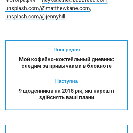
unsplash.com/@matthewkane.com
,
unsplash.com/@jennyhill
Попередня
Мой кофейно-коктейльный дневник:
следим за привычками в блокноте
Наступна
9 щоденників на 2018 рік, які нарешті
здійснять ваші плани