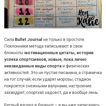
Сила
Bullet Journal
не только в простоте.
Поклонники метода записывают в свои
блокноты
мотивационные цитаты, истории
успеха спортсменов, новые, пока лично
неизведанные виды спорта
и физических
активностей. Это не пустая писанина, а страничка
на тот случай, если ударят морозы, стадион
покроется снежными валунами, настроение
захандрит, спортзал надоест, да и вообще лень.
Беглый взгляд в блокнот – и вы уже записались