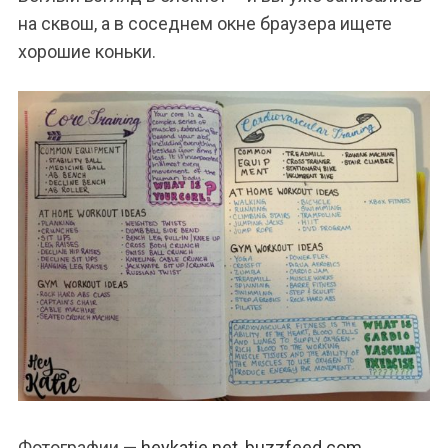
на сквош, а в соседнем окне браузера ищете
хорошие коньки.
Фотографии —
heykatie.net
,
buzzfeed.com
,