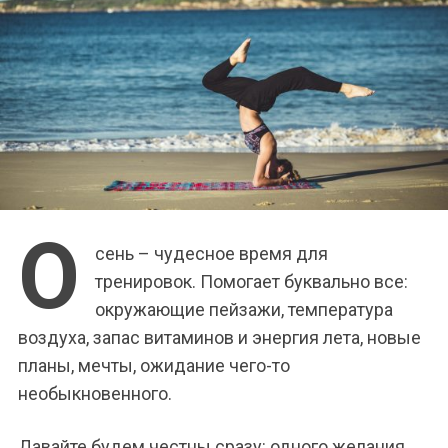
О
сень – чудесное время для
тренировок. Помогает буквально все:
окружающие пейзажи, температура
воздуха, запас витаминов и энергия лета, новые
планы, мечты, ожидание чего-то
необыкновенного.
Давайте будем честны сразу: одного желания