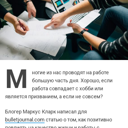
М
ногие из нас проводят на работе
большую часть дня. Хорошо, если
работа совпадает с хобби или
является призванием, а если не совсем?
Блогер Маркус Кларк написал для
bulletjournal.com
статью о том, как позитивно
повлиять на качество жизни и работы с