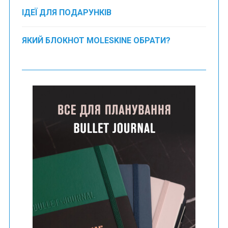
ІДЕЇ ДЛЯ ПОДАРУНКІВ
ЯКИЙ БЛОКНОТ MOLESKINE ОБРАТИ?