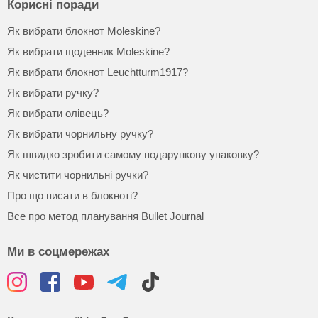
Корисні поради
Як вибрати блокнот Moleskine?
Як вибрати щоденник Moleskine?
Як вибрати блокнот Leuchtturm1917?
Як вибрати ручку?
Як вибрати олівець?
Як вибрати чорнильну ручку?
Як швидко зробити самому подарункову упаковку?
Як чистити чорнильні ручки?
Про що писати в блокноті?
Все про метод планування Bullet Journal
Ми в соцмережах