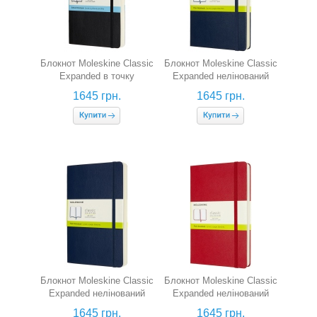
Блокнот Moleskine Classic
Блокнот Moleskine Classic
Expanded в точку
Expanded нелінований
(середній, чорний, м'яка
(середній, сапфір)
1645 грн.
1645 грн.
обкладинка)
Блокнот Moleskine Classic
Блокнот Moleskine Classic
Expanded нелінований
Expanded нелінований
(середній, сапфір, м'яка
(середній, червоний)
1645 грн.
1645 грн.