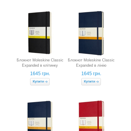
Блокнот Moleskine Classic
Блокнот Moleskine Classic
Expanded в клітинку
Expanded в лінію
(середній, чорний, гнучка
(середній, сапфір)
1645 грн.
1645 грн.
обкладинка)