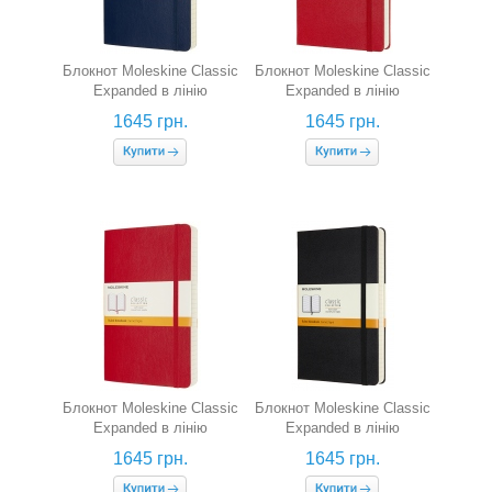
Блокнот Moleskine Classic
Блокнот Moleskine Classic
Expanded в лінію
Expanded в лінію
(середній, сапфір, гнучка
(середній, червоний)
1645 грн.
1645 грн.
обкладинка)
Блокнот Moleskine Classic
Блокнот Moleskine Classic
Expanded в лінію
Expanded в лінію
(середній, червоний,
(середній, чорний)
1645 грн.
1645 грн.
гнучка обкладинка)