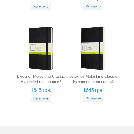
обкладинка)
Блокнот Moleskine Classic
Блокнот Moleskine Classic
Expanded нелінований
Expanded нелінований
(середній, чорний)
(середній, чорний, м'яка
1645 грн.
1645 грн.
обкладинка)