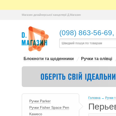
Магазин дизайнерської канцелярії Д.Магазин
,
(098) 863-56-69
Блокноти та щоденники
Ручки та олівці
Головна
→
Ручки т
Ручки Parker
Перье
Ручки Fisher Space Pen
Kaweco