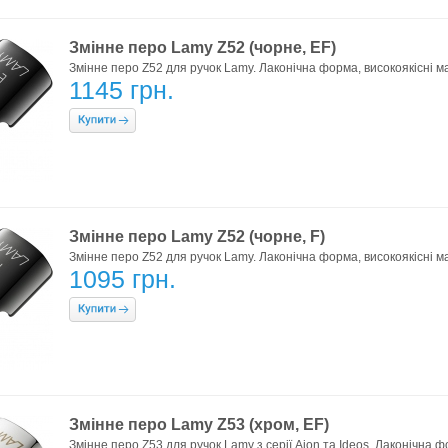
Змінне перо Lamy Z52 (чорне, EF)
Змінне перо Z52 для ручок Lamy. Лаконічна форма, високоякісні м
1145 грн.
Змінне перо Lamy Z52 (чорне, F)
Змінне перо Z52 для ручок Lamy. Лаконічна форма, високоякісні м
1095 грн.
Змінне перо Lamy Z53 (хром, EF)
Змінне перо Z53 для ручок Lamy з серії Aion та Ideos. Лаконічна ф