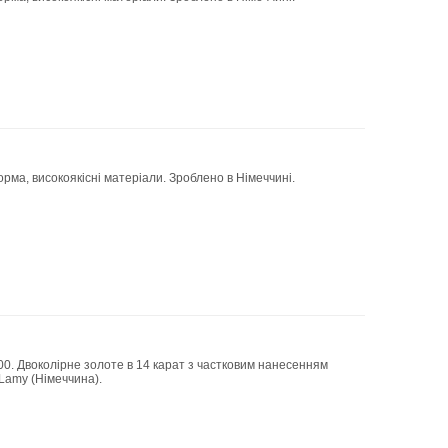
орма, високоякісні матеріали. Зроблено в Німеччині.
00. Двоколірне золоте в 14 карат з частковим нанесенням
Lamy (Німеччина).