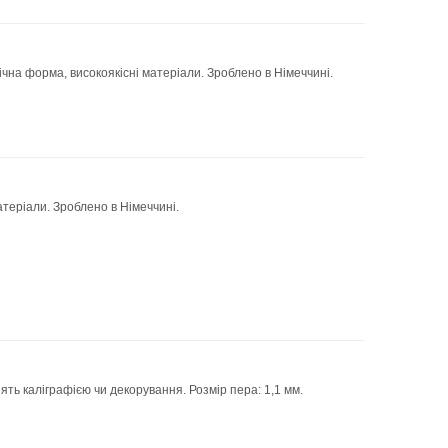
ічна форма, високоякісні матеріали. Зроблено в Німеччині.
атеріали. Зроблено в Німеччині.
ть каліграфією чи декорування. Розмір пера: 1,1 мм.