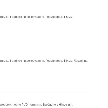
ть каліграфією чи декорування. Розмір пера: 1,5 мм.
ть каліграфією чи декорування. Розмір пера: 1,9 мм. Лаконічна
атеріали, чорне PVD-покриття. Зроблено в Німеччині.