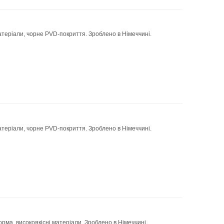
атеріали, чорне PVD-покриття. Зроблено в Німеччині.
атеріали, чорне PVD-покриття. Зроблено в Німеччині.
орма, високоякісні матеріали. Зроблено в Німеччині.