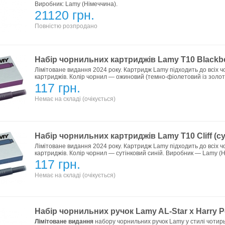
Виробник: Lamy (Німеччина).
21120 грн.
Повністю розпродано
Набір чорнильних картриджів Lamy T10 Blackbe
Лімітоване видання 2024 року. Картридж Lamy підходить до всіх чо
картриджів. Колір чорнил — ожиновий (темно-фіолетовий із золот
117 грн.
Немає на складі (очікується)
Набір чорнильних картриджів Lamy T10 Cliff (су
Лімітоване видання 2024 року. Картридж Lamy підходить до всіх чо
картриджів. Колір чорнил — сутінковий синій. Виробник — Lamy (Н
117 грн.
Немає на складі (очікується)
Набір чорнильних ручок Lamy AL-Star x Harry Po
Лімітоване видання
набору чорнильних ручок Lamy у стилі чотирьо