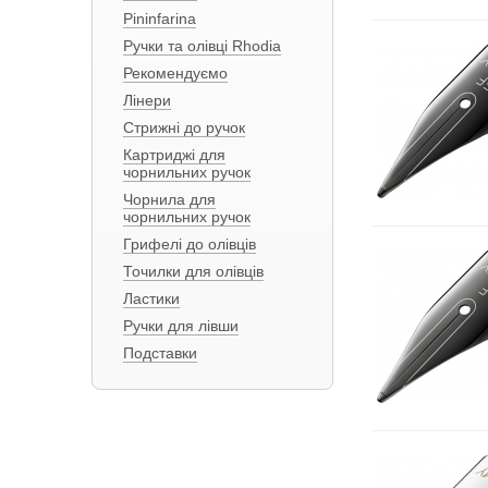
Pininfarina
Ручки та олівці Rhodia
Рекомендуємо
Лінери
Стрижні до ручок
Картриджі для
чорнильних ручок
Чорнила для
чорнильних ручок
Грифелі до олівців
Точилки для олівців
Ластики
Ручки для лівши
Подставки