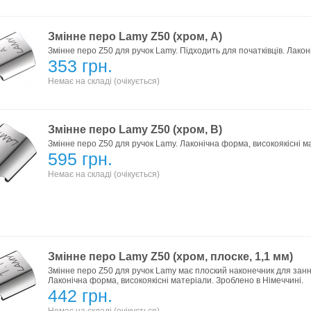
Змінне перо Lamy Z50 (xром, A)
Змінне перо Z50 для ручок Lamy. Підходить для початківців. Лакон
353 грн.
Немає на складі (очікується)
Змінне перо Lamy Z50 (xром, B)
Змінне перо Z50 для ручок Lamy. Лаконічна форма, високоякісні м
595 грн.
Немає на складі (очікується)
Змінне перо Lamy Z50 (xром, плоске, 1,1 мм)
Змінне перо Z50 для ручок Lamy має плоский наконечник для зання
Лаконічна форма, високоякісні матеріали. Зроблено в Німеччині.
442 грн.