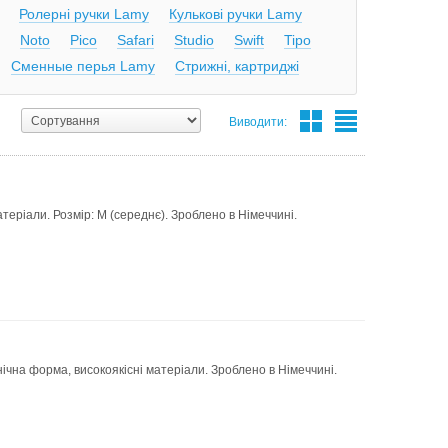
Ролерні ручки Lamy
Кулькові ручки Lamy
Noto
Pico
Safari
Studio
Swift
Tipo
Сменные перья Lamy
Стрижні, картриджі
Виводити:
теріали. Розмір: M (середнє). Зроблено в Німеччині.
чна форма, високоякісні матеріали. Зроблено в Німеччині.