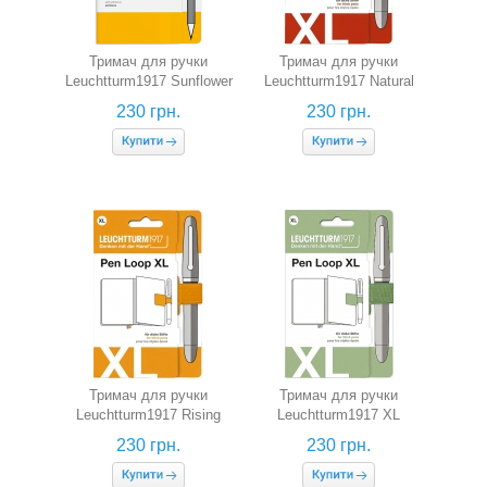
Тримач для ручки
Тримач для ручки
Leuchtturm1917 Sunflower
Leuchtturm1917 Natural
(соняшниковий)
Colours XL (лисячий
230 грн.
230 грн.
червоний)
Тримач для ручки
Тримач для ручки
Leuchtturm1917 Rising
Leuchtturm1917 XL
Colours XL (сонячний
(світло-зелений)
230 грн.
230 грн.
жовтий)