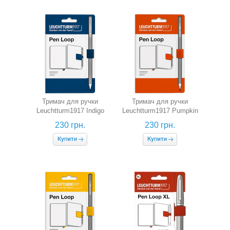
Тримач для ручки
Тримач для ручки
Leuchtturm1917 Indigo
Leuchtturm1917 Pumpkin
(індиго)
(гарбузовий)
230 грн.
230 грн.