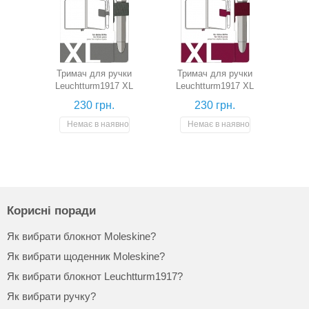
Тримач для ручки
Тримач для ручки
Leuchtturm1917 XL
Leuchtturm1917 XL
(антрацитовий)
(винний)
230 грн.
230 грн.
Немає в наявності
Немає в наявності
Корисні поради
Як вибрати блокнот Moleskine?
Як вибрати щоденник Moleskine?
Як вибрати блокнот Leuchtturm1917?
Як вибрати ручку?