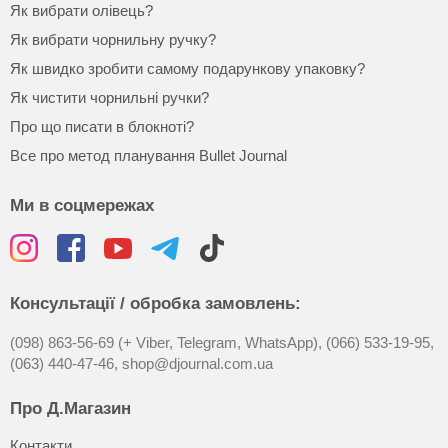
Як вибрати олівець?
Як вибрати чорнильну ручку?
Як швидко зробити самому подарункову упаковку?
Як чистити чорнильні ручки?
Про що писати в блокноті?
Все про метод планування Bullet Journal
Ми в соцмережах
Консультації / обробка замовлень:
(098) 863-56-69 (+ Viber, Telegram, WhatsApp),
(066) 533-19-95,
(063) 440-47-46,
shop@djournal.com.ua
Про Д.Магазин
Контакти