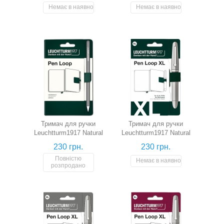
Немає в наявності
Немає в наявності
Тримач для ручки
Тримач для ручки
Leuchtturm1917 Natural
Leuchtturm1917 Natural
Colours (лісовий зелений)
Colours XL (лісовий
230 грн.
230 грн.
зелений)
Повністю
Немає в наявності
розпродано