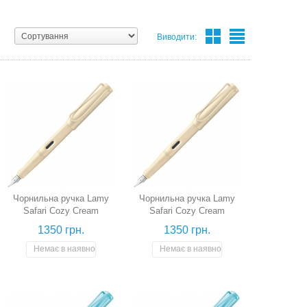
Виводити:
Чорнильна ручка Lamy
Чорнильна ручка Lamy
Safari Cozy Cream
Safari Cozy Cream
(кремова, перо EF)
(кремова, перо F)
1350 грн.
1350 грн.
Немає в наявності
Немає в наявності