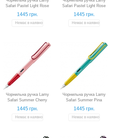
Чорнильна ручка Lamy
Чорнильна ручка Lamy
Safari Pastel Light Rose
Safari Pastel Light Rose
(світло-рожева, перо F)
(світло-рожева, перо M)
1445 грн.
1445 грн.
Немає в наявності
Немає в наявності
Чорнильна ручка Lamy
Чорнильна ручка Lamy
Safari Summer Cherry
Safari Summer Pina
Blossom (перо F)
Colada (перо F)
1445 грн.
1445 грн.
Немає в наявності
Немає в наявності