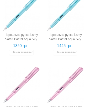
Чорнильна ручка Lamy
Чорнильна ручка Lamy
Safari Pastel Aqua Sky
Safari Pastel Aqua Sky
(аквамарин, перо EF)
(аквамарин, перо F)
1350 грн.
1445 грн.
Немає в наявності
Немає в наявності