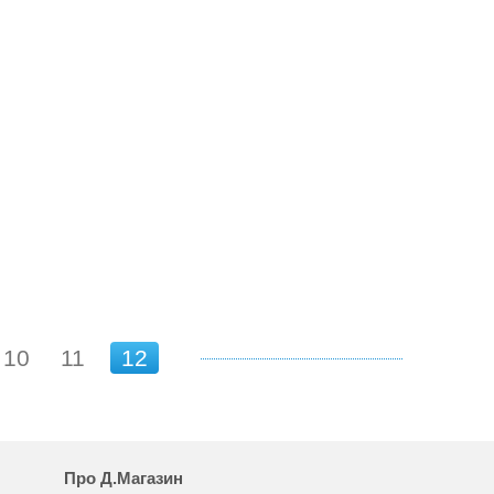
10
11
12
Про Д.Магазин