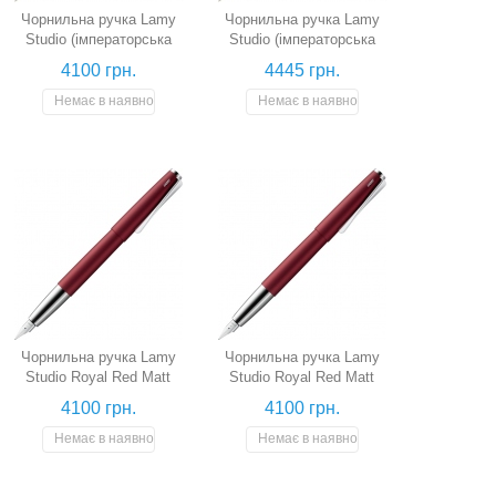
Чорнильна ручка Lamy
Чорнильна ручка Lamy
Studio (імператорська
Studio (імператорська
синя, перо B)
синя, перо EF)
4100 грн.
4445 грн.
Немає в наявності
Немає в наявності
Чорнильна ручка Lamy
Чорнильна ручка Lamy
Studio Royal Red Matt
Studio Royal Red Matt
(королівська червона
(королівська червона
4100 грн.
4100 грн.
матова, перо EF)
матова, перо M)
Немає в наявності
Немає в наявності