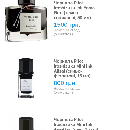
Чорнила Pilot
Iroshizuku Ink Yama-
Guri (темно-
коричневі, 50 мл)
1500 грн.
Немає на складі
(очікується)
Чорнила Pilot
Iroshizuku Mini Ink
Ajisai (синьо-
фіолетові, 15 мл)
800 грн.
Немає на складі
(очікується)
Чорнила Pilot
Iroshizuku Mini Ink
Asa-Gao (сині, 15 мл)