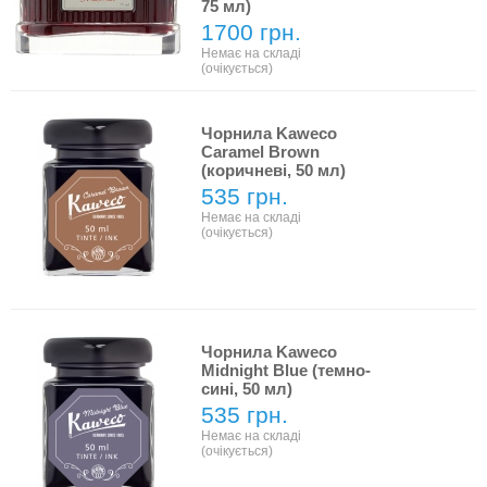
75 мл)
1700 грн.
Немає на складі
(очікується)
Чорнила Kaweco
Caramel Brown
(коричневі, 50 мл)
535 грн.
Немає на складі
(очікується)
Чорнила Kaweco
Midnight Blue (темно-
сині, 50 мл)
535 грн.
Немає на складі
(очікується)