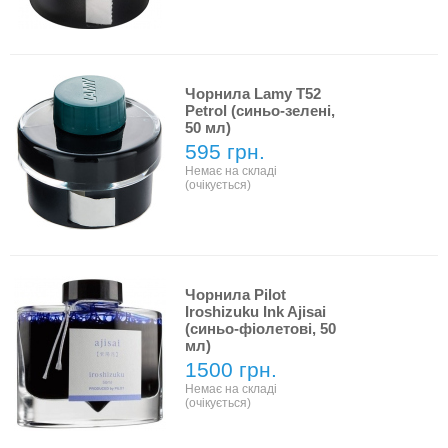
Чорнила Lamy T52
Petrol (синьо-зелені,
50 мл)
595 грн.
Немає на складі
(очікується)
Чорнила Pilot
Iroshizuku Ink Ajisai
(синьо-фіолетові, 50
мл)
1500 грн.
Немає на складі
(очікується)