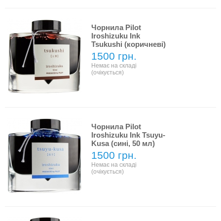
Чорнила Pilot
Iroshizuku Ink
Tsukushi (коричневі)
1500 грн.
Немає на складі
(очікується)
Чорнила Pilot
Iroshizuku Ink Tsuyu-
Kusa (сині, 50 мл)
1500 грн.
Немає на складі
(очікується)