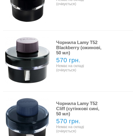
(очікується)
Чорнила Lamy T52
Blackberry (ожинові,
50 мл)
570 грн.
Немає на складі
(очікується)
Чорнила Lamy T52
Cliff (сутінкові сині,
50 мл)
570 грн.
Немає на складі
(очікується)