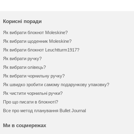
Корисні поради
Як вибрати блокнот Moleskine?
Як вибрати щоденник Moleskine?
Як вибрати блокнот Leuchtturm1917?
Як вибрати ручку?
Як вибрати олівець?
Як вибрати чорнильну ручку?
Як швидко зробити самому подарункову упаковку?
Як чистити чорнильні ручки?
Про що писати в блокноті?
Все про метод планування Bullet Journal
Ми в соцмережах