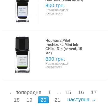
800 грн.
Немає на складі
(очікується)
Чорнила Pilot
Iroshizuku Mini Ink
Chiku-Rin (зелені, 15
мл)
800 грн.
Немає на складі
(очікується)
← попередня
1
...
15
16
17
наступна →
18
19
20
21