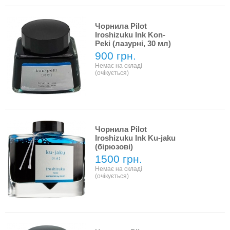
Чорнила Pilot
Iroshizuku Ink Kon-
Peki (лазурні, 30 мл)
900 грн.
Немає на складі
(очікується)
Чорнила Pilot
Iroshizuku Ink Ku-jaku
(бірюзові)
1500 грн.
Немає на складі
(очікується)