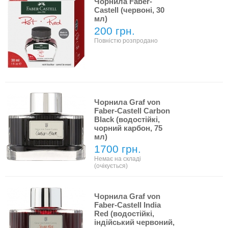
Чорнила Faber-
Castell (червоні, 30
мл)
200 грн.
Повністю розпродано
Чорнила Graf von
Faber-Castell Carbon
Black (водостійкі,
чорний карбон, 75
мл)
1700 грн.
Немає на складі
(очікується)
Чорнила Graf von
Faber-Castell India
Red (водостійкі,
індійський червоний,