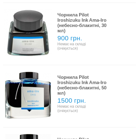
Чорнила Pilot
Iroshizuku Ink Ama-Iro
(небесно-блакитні, 30
мл)
900 грн.
Немає на складі
(очікується)
Чорнила Pilot
Iroshizuku Ink Ama-Iro
(небесно-блакитні, 50
мл)
1500 грн.
Немає на складі
(очікується)