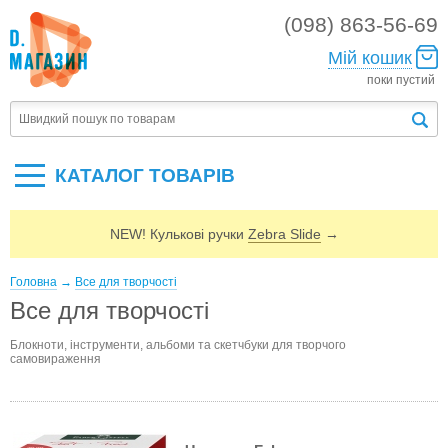
(098) 863-56-69
Мій кошик
поки пустий
КАТАЛОГ ТОВАРIВ
NEW! Кулькові ручки
Zebra Slide
→
Головна
→
Все для творчості
Все для творчості
Блокноти, інструменти, альбоми та скетчбуки для творчого
самовираження