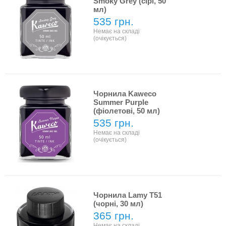
Smoky Grey (сірі, 50
мл)
535 грн.
Немає на складі
(очікується)
Чорнила Kaweco
Summer Purple
(фіолетові, 50 мл)
535 грн.
Немає на складі
(очікується)
Чорнила Lamy T51
(чорні, 30 мл)
365 грн.
Немає на складі