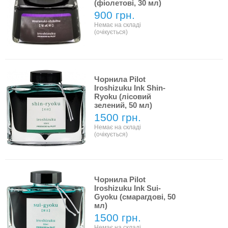
(фіолетові, 30 мл)
900 грн.
Немає на складі
(очікується)
Чорнила Pilot
Iroshizuku Ink Shin-
Ryoku (лісовий
зелений, 50 мл)
1500 грн.
Немає на складі
(очікується)
Чорнила Pilot
Iroshizuku Ink Sui-
Gyoku (смарагдові, 50
мл)
1500 грн.
Немає на складі