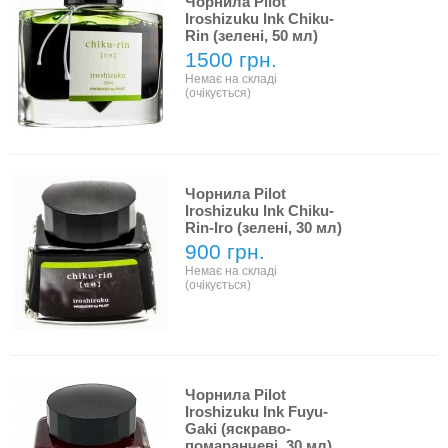
Чорнила Pilot
Iroshizuku Ink Chiku-
Rin (зелені, 50 мл)
1500 грн.
Немає на складі
(очікується)
Чорнила Pilot
Iroshizuku Ink Chiku-
Rin-Iro (зелені, 30 мл)
900 грн.
Немає на складі
(очікується)
Чорнила Pilot
Iroshizuku Ink Fuyu-
Gaki (яскраво-
помаранчеві, 30 мл)