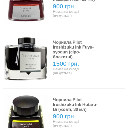
900 грн.
Немає на складі
(очікується)
Чорнила Pilot
Iroshizuku Ink Fuyu-
syogun (сіро-
блакитні)
1500 грн.
Немає на складі
(очікується)
Чорнила Pilot
Iroshizuku Ink Hotaru-
Bi (жовті, 30 мл)
900 грн.
Немає на складі
(очікується)