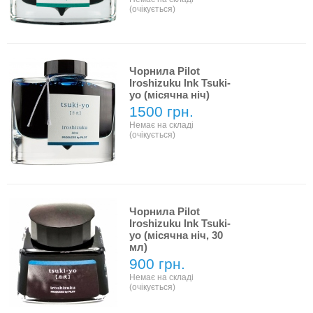
(очікується)
Чорнила Pilot
Iroshizuku Ink Tsuki-
yo (місячна ніч)
1500 грн.
Немає на складі
(очікується)
Чорнила Pilot
Iroshizuku Ink Tsuki-
yo (місячна ніч, 30
мл)
900 грн.
Немає на складі
(очікується)