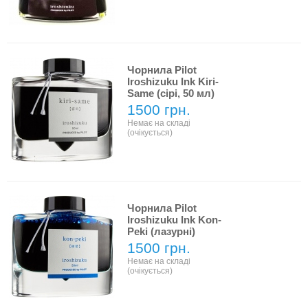
Чорнила Pilot
Iroshizuku Ink Kiri-
Same (сірі, 50 мл)
1500 грн.
Немає на складі
(очікується)
Чорнила Pilot
Iroshizuku Ink Kon-
Peki (лазурні)
1500 грн.
Немає на складі
(очікується)