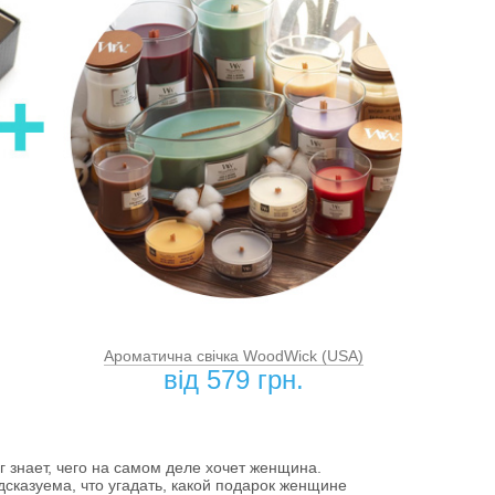
Ароматична свiчка WoodWick (USA)
вiд 579 грн.
ог знает, чего на самом деле хочет женщина.
сказуема, что угадать, какой подарок женщине