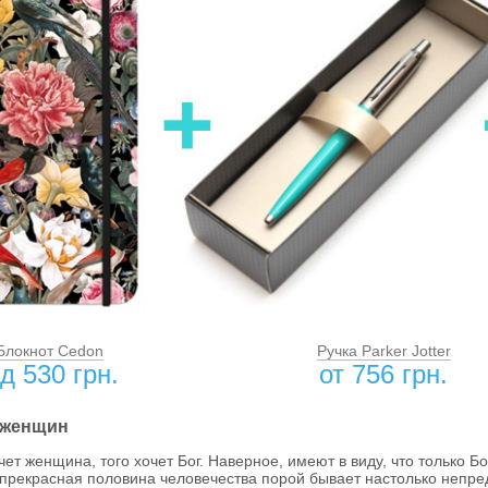
Блокнот Cedon
Ручка Parker Jotter
iд 530 грн.
от 756 грн.
 женщин
очет женщина, того хочет Бог. Наверное, имеют в виду, что только Б
 прекрасная половина человечества порой бывает настолько непред