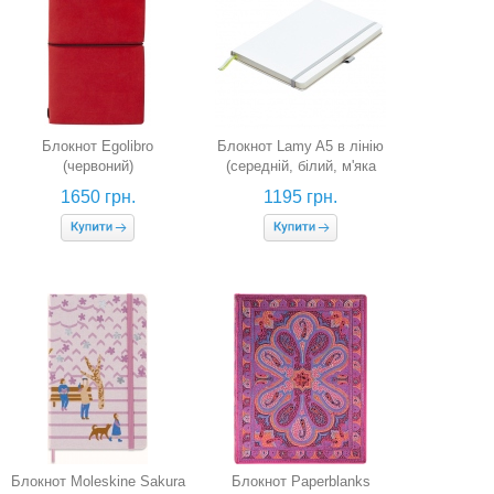
Блокнот Egolibro
Блокнот Lamy A5 в лінію
(червоний)
(середній, білий, м'яка
обкладинка)
1650 грн.
1195 грн.
Блокнот Moleskine Sakura
Блокнот Paperblanks