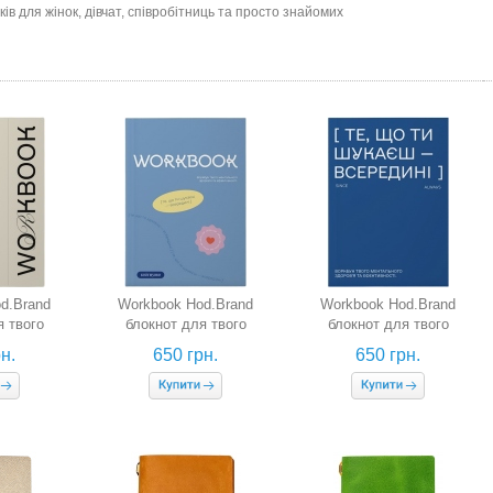
нків для жінок, дівчат, співробітниць та просто знайомих
d.Brand
Workbook Hod.Brand
Workbook Hod.Brand
я твого
блокнот для твого
блокнот для твого
доров'я та
ментального здоров'я та
ментального здоров'я та
н.
650 грн.
650 грн.
(бежевий)
ефективності (блакитний)
ефективності (синій)