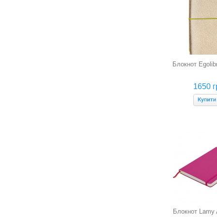
Блокнот Egolibr
1650 г
Блокнот Lamy 