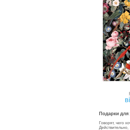
в
Подарки для
Говорят, чего х
Действительно,