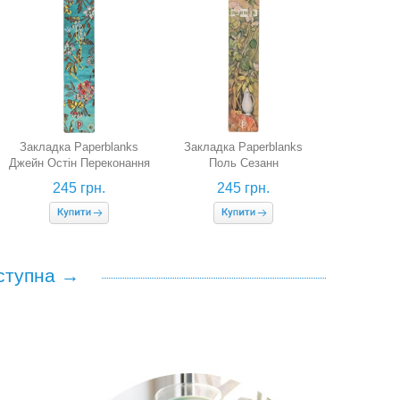
Закладка Paperblanks
Закладка Paperblanks
Джейн Остін Переконання
Поль Сезанн
245 грн.
245 грн.
ступна →