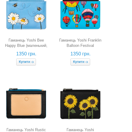
Гаманець Yoshi Bee
Гаманець Yoshi Franklin
Happy Blue (маленький,
Balloon Festival
блакитний)
(маленький, блакитний /
1350 грн.
1350 грн.
чорний)
Гаманець Yoshi Rustic
Гаманець Yoshi