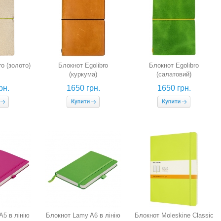
o (золото)
Блокнот Egolibro
Блокнот Egolibro
(куркума)
(салатовий)
рн.
1650 грн.
1650 грн.
A5 в лінію
Блокнот Lamy A6 в лінію
Блокнот Moleskine Classic