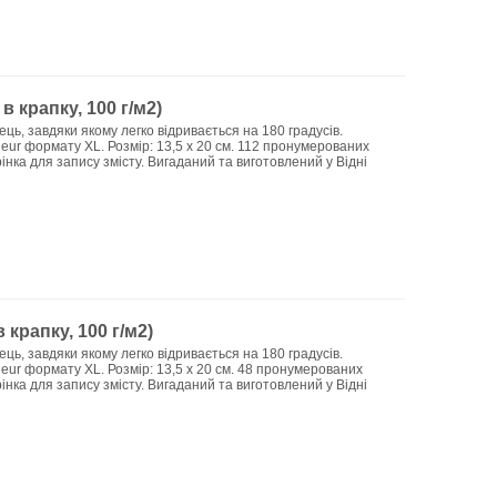
в крапку, 100 г/м2)
ць, завдяки якому легко відривається на 180 градусів.
eur формату XL. Розмір: 13,5 х 20 см. 112 пронумерованих
рінка для запису змісту. Вигаданий та виготовлений у Відні
 крапку, 100 г/м2)
ць, завдяки якому легко відривається на 180 градусів.
eur формату XL. Розмір: 13,5 х 20 см. 48 пронумерованих
рінка для запису змісту. Вигаданий та виготовлений у Відні