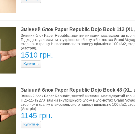
Змінний блок Paper Republic Dojo Book 112 (XL, 
Змінний блок Paper Republic, зшитий нитками, має відкритий коріне
Підходить для заміни внутрішнього блоку в блокнотах Grand Voyag
сторінок в крапку із високоякісного паперу щільністю 100 г/м2, сто
(Австрія).
1510 грн.
Змінний блок Paper Republic Dojo Book 48 (XL, в
Змінний блок Paper Republic, зшитий нитками, має відкритий коріне
Підходить для заміни внутрішнього блоку в блокнотах Grand Voyag
сторінок в крапку із високоякісного паперу щільністю 100 г/м2, сто
(Австрія).
1145 грн.