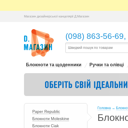
Магазин дизайнерської канцелярії Д.Магазин
,
(098) 863-56-69
Блокноти та щоденники
Ручки та олівці
Головна
→
Блокно
Paper Republic
Блокн
Блокноти Moleskine
Блокноти Ciak