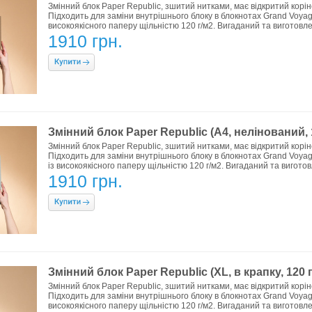
Змінний блок Paper Republic, зшитий нитками, має відкритий коріне
Підходить для заміни внутрішнього блоку в блокнотах Grand Voyageu
високоякісного паперу щільністю 120 г/м2. Вигаданий та виготовлен
1910 грн.
Змінний блок Paper Republic (A4, нелінований, 
Змінний блок Paper Republic, зшитий нитками, має відкритий коріне
Підходить для заміни внутрішнього блоку в блокнотах Grand Voyage
із високоякісного паперу щільністю 120 г/м2. Вигаданий та виготовл
1910 грн.
Змінний блок Paper Republic (XL, в крапку, 120 г
Змінний блок Paper Republic, зшитий нитками, має відкритий коріне
Підходить для заміни внутрішнього блоку в блокнотах Grand Voyageu
високоякісного паперу щільністю 120 г/м2. Вигаданий та виготовлен