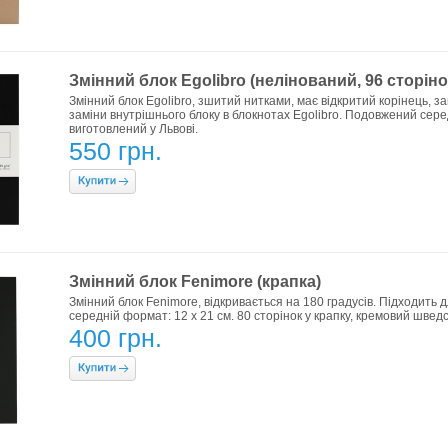
Змінний блок Egolibro (нелінований, 96 сторінок
Змінний блок Egolibro, зшитий нитками, має відкритий корінець, з
заміни внутрішнього блоку в блокнотах Egolibro. Подовжений середн
виготовлений у Львові.
550 грн.
Змінний блок Fenimore (крапка)
Змінний блок Fenimore, відкривається на 180 градусів. Підходить 
середній формат: 12 х 21 см. 80 сторінок у крапку, кремовий швед
400 грн.