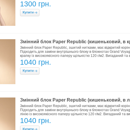
1300 грн.
Змінний блок Paper Republic (кишеньковий, в кр
Змінний блок Paper Republic, зшитий нитками, має відкритий коріне
Підходить для заміни внутрішнього блоку в блокнотах Grand Voyage
крапку із високоякісного паперу щільністю 120 г/м2. Вигаданий та в
1040 грн.
Змінний блок Paper Republic (кишеньковий, в лі
Змінний блок Paper Republic, зшитий нитками, має відкритий коріне
Підходить для заміни внутрішнього блоку в блокнотах Grand Voyage
лінію із високоякісного паперу щільністю 120 г/м2. Вигаданий та ви
1040 грн.