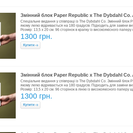
Змінний блок Paper Republic x The Dybdahl Co. 
Спеціальне видання у співпраці із The Dybdahl Co. Змінний блок P
якому легко відривається на 180 градусів. Підходить для заміни 
Розмір: 13,5 х 20 см. 96 сторінок в крапку із високоякісного паперу
1300 грн.
Змінний блок Paper Republic x The Dybdahl Co. A
Спеціальне видання у співпраці із The Dybdahl Co. Змінний блок P
якому легко відривається на 180 градусів. Підходить для заміни 
Розмір: 13,5 х 20 см. 96 сторінок в лінію із високоякісного паперу 
1300 грн.