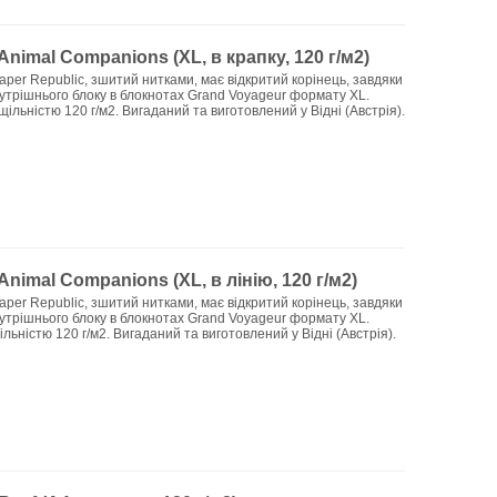
Animal Companions (XL, в крапку, 120 г/м2)
aper Republic, зшитий нитками, має відкритий корінець, завдяки
внутрішнього блоку в блокнотах Grand Voyageur формату XL.
 щільністю 120 г/м2. Вигаданий та виготовлений у Відні (Австрія).
nimal Companions (XL, в лінію, 120 г/м2)
aper Republic, зшитий нитками, має відкритий корінець, завдяки
внутрішнього блоку в блокнотах Grand Voyageur формату XL.
щільністю 120 г/м2. Вигаданий та виготовлений у Відні (Австрія).