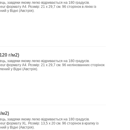
ць, завдяки якому легко відривається на 180 градусів.
r формату A4. Розмір: 21 х 29,7 см. 96 сторінок в лінію із
ий у Відні (Австрія).
120 г/м2)
ць, завдяки якому легко відривається на 180 градусів.
ur формату A4. Розмір: 21 х 29,7 см. 96 нелінованних сторінок
ений у Відні (Австрія).
/м2)
ць, завдяки якому легко відривається на 180 градусів.
r формату XL. Розмір: 13,5 х 20 см. 96 сторінок в крапку із
ий у Відні (Австрія).