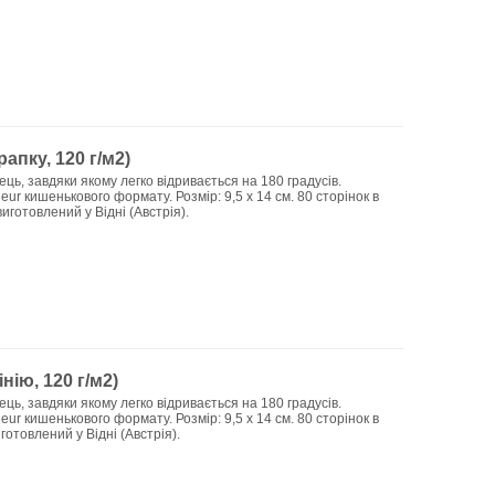
апку, 120 г/м2)
ць, завдяки якому легко відривається на 180 градусів.
ur кишенькового формату. Розмір: 9,5 х 14 см. 80 сторінок в
иготовлений у Відні (Австрія).
нію, 120 г/м2)
ць, завдяки якому легко відривається на 180 градусів.
ur кишенькового формату. Розмір: 9,5 х 14 см. 80 сторінок в
готовлений у Відні (Австрія).