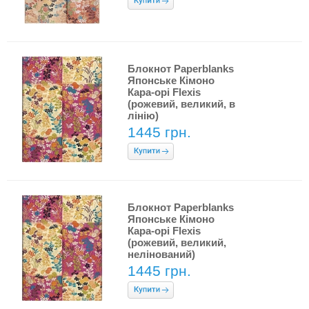
Блокнот Paperblanks
Японське Кімоно
Кара-орі Flexis
(рожевий, великий, в
лінію)
1445 грн.
Блокнот Paperblanks
Японське Кімоно
Кара-орі Flexis
(рожевий, великий,
нелінований)
1445 грн.