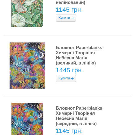
нелінований)
1145 грн.
Блокнот Paperblanks
Химерні Творіння
Небесна Магія
(великий, в лінію)
1445 грн.
Блокнот Paperblanks
Химерні Творіння
Небесна Магія
(середній, в лінію)
1145 грн.