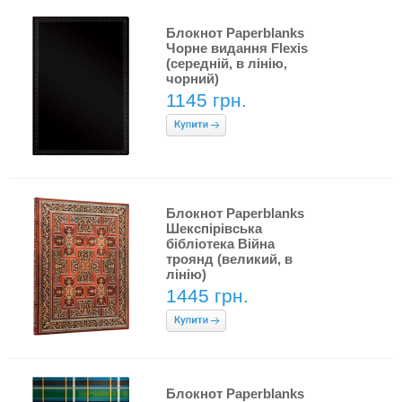
Блокнот Paperblanks
Чорне видання Flexis
(середній, в лінію,
чорний)
1145 грн.
Блокнот Paperblanks
Шекспірівська
бібліотека Війна
троянд (великий, в
лінію)
1445 грн.
Блокнот Paperblanks