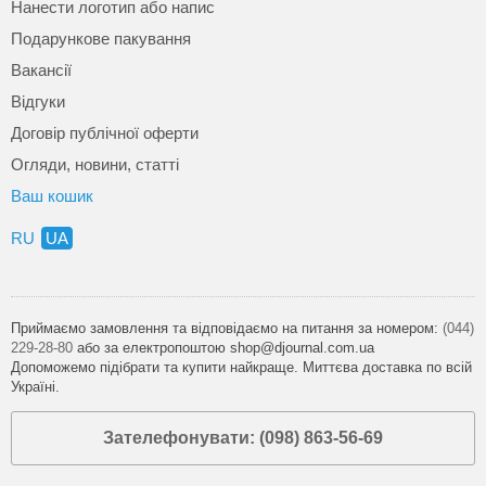
Нанести логотип або напис
Подарункове пакування
Вакансії
Відгуки
Договір публічної оферти
Огляди, новини, статті
Ваш кошик
RU
UA
Приймаємо замовлення та відповідаємо на питання за номером:
(044)
229-28-80
або за електропоштою shop@djournal.com.ua
Допоможемо підібрати та купити найкраще. Миттєва доставка по всій
Україні.
Зателефонувати: (098) 863-56-69