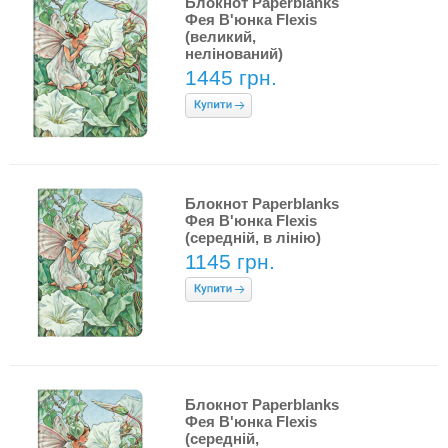
Блокнот Paperblanks
Фея В'юнка Flexis
(великий,
нелінований)
1445 грн.
Блокнот Paperblanks
Фея В'юнка Flexis
(середній, в лінію)
1145 грн.
Блокнот Paperblanks
Фея В'юнка Flexis
(середній,