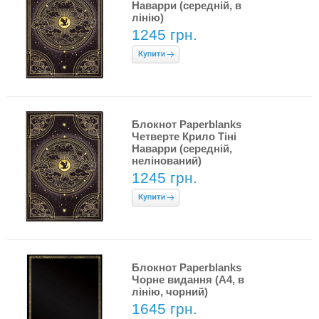
Наварри (середній, в
лінію)
1245 грн.
Блокнот Paperblanks
Четверте Крило Тіні
Наварри (середній,
нелінований)
1245 грн.
Блокнот Paperblanks
Чорне видання (А4, в
лінію, чорний)
1645 грн.