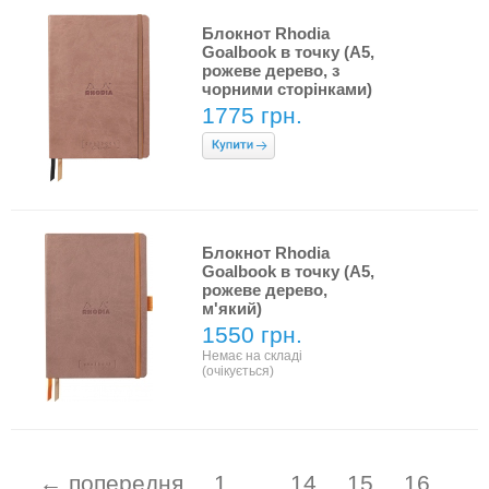
Блокнот Rhodia
Goalbook в точку (A5,
рожеве дерево, з
чорними сторінками)
1775 грн.
Блокнот Rhodia
Goalbook в точку (A5,
рожеве дерево,
м'який)
1550 грн.
Немає на складі
(очікується)
← попередня
1
...
14
15
16