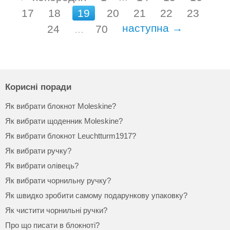
17
18
19
20
21
22
23
наступна →
24
...
70
Корисні поради
Як вибрати блокнот Moleskine?
Як вибрати щоденник Moleskine?
Як вибрати блокнот Leuchtturm1917?
Як вибрати ручку?
Як вибрати олівець?
Як вибрати чорнильну ручку?
Як швидко зробити самому подарункову упаковку?
Як чистити чорнильні ручки?
Про що писати в блокноті?