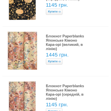
1145 грн.
Блокнот Paperblanks
Японське Кімоно
Кара-орі (великий, в
лінію)
1445 грн.
Блокнот Paperblanks
Японське Кімоно
Кара-орі (середній, в
лінію)
1145 грн.