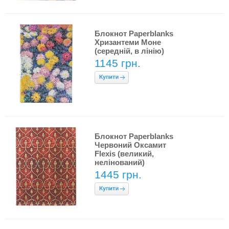
Блокнот Paperblanks
Хризантеми Моне
(середній, в лінію)
1145 грн.
Блокнот Paperblanks
Червоний Оксамит
Flexis (великий,
нелінований)
1445 грн.