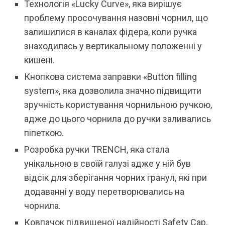
Технологія «Lucky Curve», яка вирішує
проблему просочування назовні чорнил, що
залишилися в каналах фідера, коли ручка
знаходилась у вертикальному положенні у
кишені.
Кнопкова система заправки «Button filling
system», яка дозволила значно підвищити
зручність користування чорнильною ручкою,
адже до цього чорнила до ручки заливались
піпеткою.
Розробка ручки TRENCH, яка стала
унікальною в своїй галузі адже у ній був
відсік для зберігання чорних гранул, які при
додаванні у воду перетворювались на
чорнила.
Ковпачок підвищеної надійності Safety Cap,