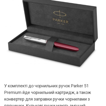
У комплекті до чорнильних ручок Parker 51
Premium йде чорнильний картридж, а також
конвертер для заправки ручки чорнилами з
пляшечки. Кулькові ручки мають змінний