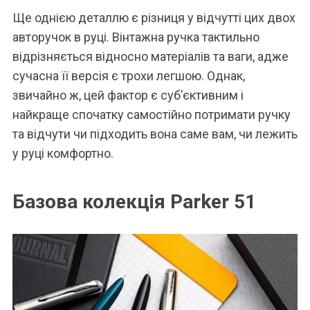
Ще однією деталлю є різниця у відчутті цих двох
авторучок в руці. Вінтажна ручка тактильно
відрізняється відносно матеріалів та ваги, адже
сучасна її версія є трохи легшою. Однак,
звичайно ж, цей фактор є суб’єктивним і
найкраще спочатку самостійно потримати ручку
та відчути чи підходить вона саме вам, чи лежить
у руці комфортно.
Базова колекція Parker 51