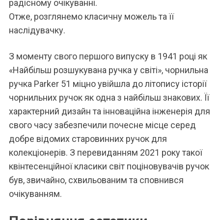
радісному очікуванні.
Отже, розглянемо класичну можель та її
наслідувачку.
З моменту свого першого випуску в 1941 році як
«Найбільш розшукувана ручка у світі», чорнильна
ручка Parker 51 міцно увійшла до літопису історії
чорнильних ручок як одна з найбільш знакових. Її
характерний дизайн та інноваційна інженерія для
свого часу забезпечили почесне місце серед
добре відомих старовинних ручок для
колекціонерів. З перевиданням 2021 року такої
квінтесенційної класики світ поціновувачів ручок
був, звичайно, схвильованим та сповнився
очікуванням.