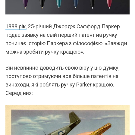
1888 рік,
25-річний Джордж Саффорд Паркер
подає заявку на свій перший патент на ручку і
починає історію Паркера з філософією: «Завжди
можна зробити ручку кращою».
Він невпинно доводить свою віру у цю думку,
поступово отримуючи все більше патентів на
винаходи, які роблять
ручку Parker
кращою.
Серед них: