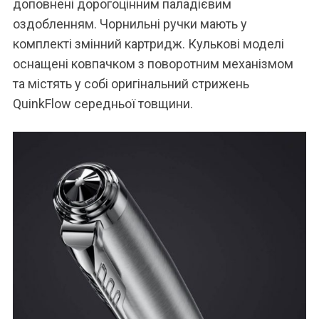
доповнені дорогоцінним паладієвим
оздобленням. Чорнильні ручки мають у
комплекті змінний картридж. Кулькові моделі
оснащені ковпачком з поворотним механізмом
та містять у собі оригінальний стрижень
QuinkFlow середньої товщини.