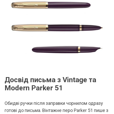
Досвід письма з Vintage та
Modern Parker 51
Обидві ручки після заправки чорнилом одразу
готові до письма. Вінтажне перо Parker 51 пише з