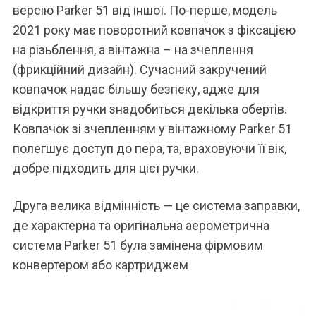
версію Parker 51 від іншої. По-перше, модель
2021 року має поворотний ковпачок з фіксацією
на різьблення, а вінтажна – на зчеплення
(фрикційний дизайн). Сучасний закручений
ковпачок надає більшу безпеку, адже для
відкриття ручки знадобиться декілька обертів.
Ковпачок зі зчепленням у вінтажному Parker 51
полегшує доступ до пера, та, враховуючи її вік,
добре підходить для цієї ручки.
Друга велика відмінність — це система заправки,
де характерна та оригінальна аерометрична
система Parker 51 була замінена фірмовим
конвертером або картриджем