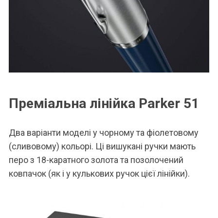
Преміальна лінійка Parker 51
Два варіанти моделі у чорному та фіолетовому
(сливовому) кольорі. Ці вишукані ручки мають
перо з 18-каратного золота та позолочений
ковпачок (як і у кулькових ручок цієї лінійки).