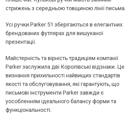
стрижень з середньою товщиною лінії письма.
Усі ручки Parker 51 зберігаються в елегантних
брендованих футлярах для вишуканої
презентації.
Майстерність та вірність традиціям компанії
Parker заслужила дві Королівські відзнаки. Це
визнання прихильності найвищих стандартів
якості та обслуговування, які гарантують, що
письмові інструменти Parker завжди є
уособленням ідеального балансу форми та
функціональності.