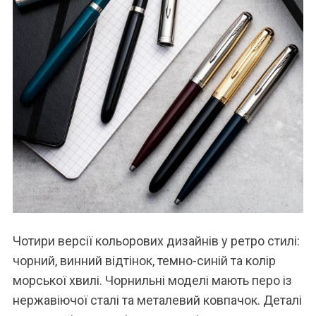
Чотири версії кольорових дизайнів у ретро стилі:
чорний, винний відтінок, темно-синій та колір
морської хвилі. Чорнильні моделі мають перо із
нержавіючої сталі та металевий ковпачок. Деталі