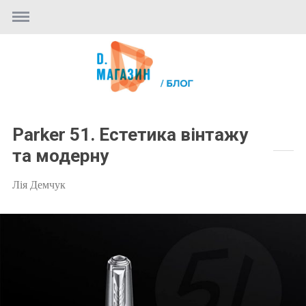
Parker 51. Естетика вінтажу
та модерну
Лія Демчук