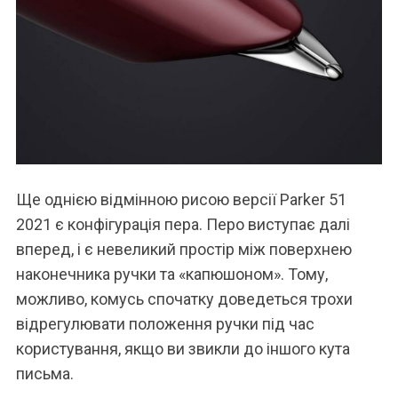
Ще однією відмінною рисою версії Parker 51
2021 є конфігурація пера. Перо виступає далі
вперед, і є невеликий простір між поверхнею
наконечника ручки та «капюшоном». Тому,
можливо, комусь спочатку доведеться трохи
відрегулювати положення ручки під час
користування, якщо ви звикли до іншого кута
письма.