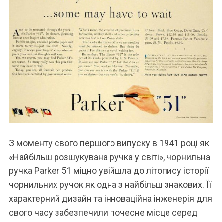
З моменту свого першого випуску в 1941 році як
«Найбільш розшукувана ручка у світі», чорнильна
ручка Parker 51 міцно увійшла до літопису історії
чорнильних ручок як одна з найбільш знакових. Її
характерний дизайн та інноваційна інженерія для
свого часу забезпечили почесне місце серед