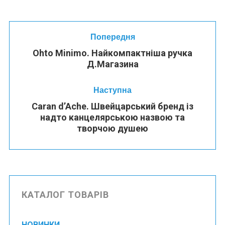
Попередня
Ohto Minimo. Найкомпактніша ручка
Д.Магазина
Наступна
Caran d’Ache. Швейцарський бренд із
надто канцелярською назвою та
творчою душею
КАТАЛОГ ТОВАРІВ
НОВИНКИ